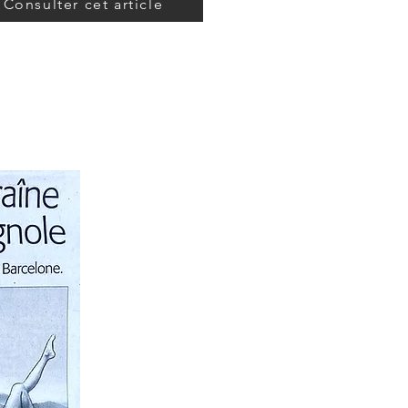
Consulter cet article