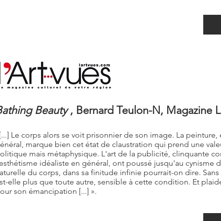
Bathing Beauty
, Bernard Teulon-N, Magazine L'A
[...] Le corps alors se voit prisonnier de son image. La peinture, 
énéral, marque bien cet état de claustration qui prend une val
olitique mais métaphysique. L'art de la publicité, clinquante 
'esthétisme idéaliste en général, ont poussé jusqu'au cynisme d
aturelle du corps, dans sa finitude infinie pourrait-on dire. San
st-elle plus que toute autre, sensible à cette condition. Et plaide
our son émancipation [...] ».