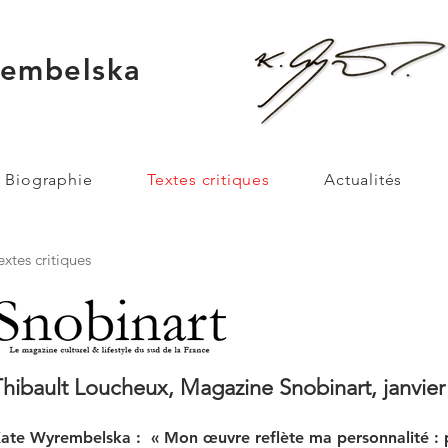
rembelska
Biographie
Textes critiques
Actualités
extes critiques
hibault Loucheux, Magazine Snobinart, janvier
ate Wyrembelska : « Mon œuvre reflète ma personnalité : 