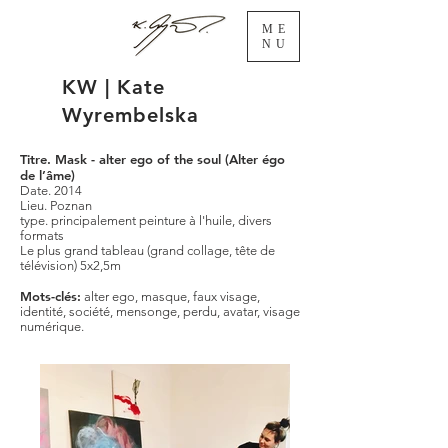
ME
NU
KW | Kate
Wyrembelska
Titre. Mask - alter ego of the soul (Alter égo
de l’âme)
Date. 2014
Lieu. Poznan
type. principalement peinture à l'huile, divers
formats
Le plus grand tableau (grand collage, tête de
télévision) 5x2,5m
Mots-clés:
alter ego, masque, faux visage,
identité, société, mensonge, perdu, avatar, visage
numérique.