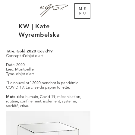
ME
NU
KW | Kate
Wyrembelska
Titre. Gold 2020 Covid19
Concept d'objet d'art
Date. 2020
Lieu. Montpellier
Type. objet d'art
"Le nouvel or" 2020 pendant la pandémie
COVID-19. La crise du papier toilette.
Mots-clés:
humain, Covid-19, mécanisation,
routine, confinement, isolement, système,
société, crise.