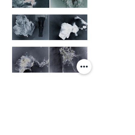
© 2017 par
KATY'STUDIO.DESIGN