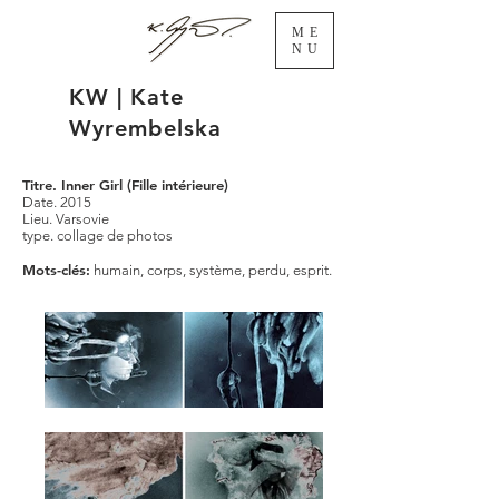
ME
NU
KW | Kate
Wyrembelska
Titre. Inner Girl (Fille intérieure)
Date. 2015
Lieu. Varsovie
type. collage de photos
Mots-clés:
humain, corps, système, perdu, esprit.