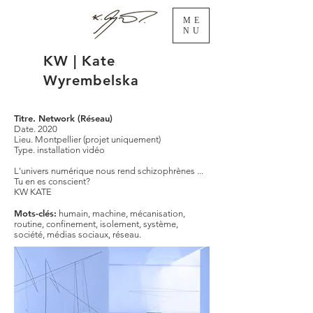
ME
NU
KW | Kate
Wyrembelska
Titre. Network (Réseau)
Date. 2020
Lieu. Montpellier (projet uniquement)
Type. installation vidéo
L'univers numérique nous rend schizophrènes ...
Tu en es conscient?
KW KATE
Mots-clés:
humain, machine, mécanisation,
routine, confinement, isolement, système,
société, médias sociaux, réseau.