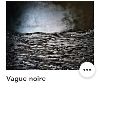
Vague noire
Technique mixte: sculpture, peinture à
l'acrylique sur toile en lin, œuvre d'art
encadrée, 1900€