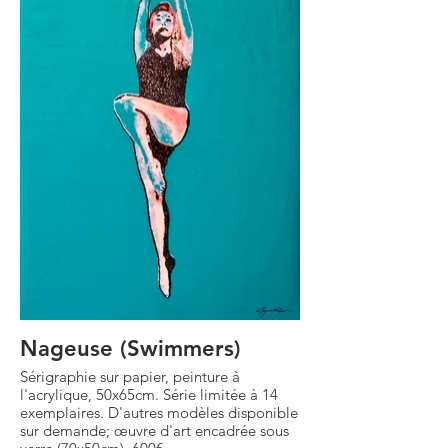
Nageuse (Swimmers)
Sérigraphie sur papier, peinture à
l'acrylique, 50x65cm. Série limitée à 14
exemplaires. D'autres modèles disponible
sur demande; œuvre d'art encadrée sous