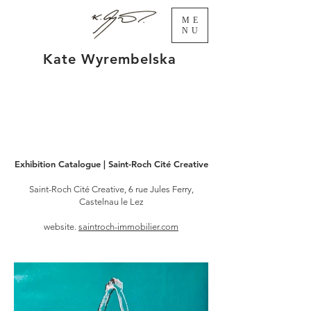
ME
NU
Kate Wyrembelska
Exhibition Catalogue | Saint-Roch Cité Creative
Saint-Roch Cité Creative, 6 rue Jules Ferry,
Castelnau le Lez
website.
saintroch-immobilier.com