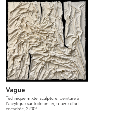
Vague
Technique mixte: sculpture, peinture à
l'acrylique sur toile en lin, œuvre d'art
encadrée, 2200€